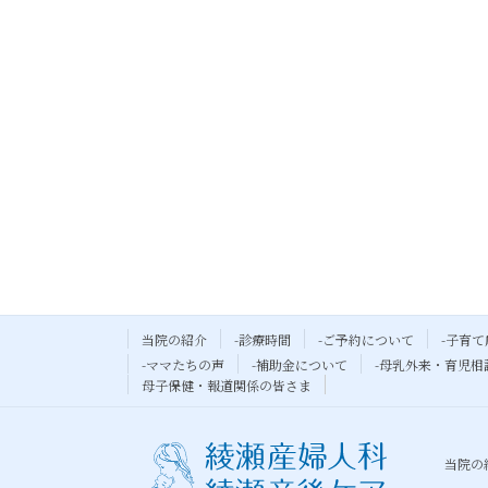
当院の紹介
-診療時間
-ご予約について
-子育て
-ママたちの声
-補助金について
-母乳外来・育児相
母子保健・報道関係の皆さま
当院の