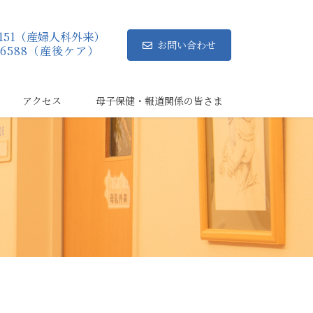
8-8151（産婦人科外来）
お問い合わせ
38-6588（産後ケア）
アクセス
母子保健・報道関係の皆さま