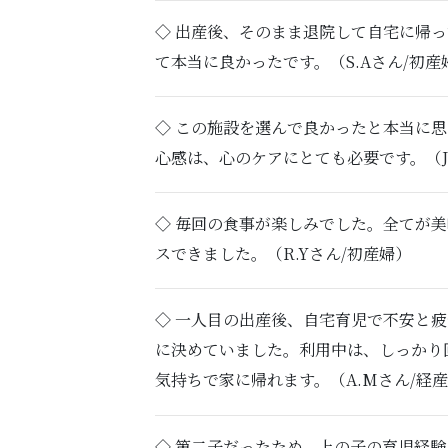
◇ 出産後、そのまま退院して自宅に帰
て本当に良かったです。（S.Aさん/初産
◇ この施設を選んで良かったと本当に
心感は、心のケアにとても必要です。（J.
◇ 毎回の食事が楽しみでした。全てが
スできました。（R.Yさん/初産婦）
◇ 一人目の出産後、自宅育児で不安と
に決めていました。利用中は、しっかり
気持ちで家に帰れます。（A.Mさん/経
◇ 第二子だったため、上の子の育児経