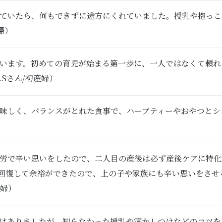
っていたら、何もできずに途方にくれていました。授乳や抱っ
婦）
思います。初めての育児が始まる第一歩に、一人ではなくて頼
Sさん/初産婦）
美味しく、バランスがとれた食事で、ハーブティーやおやつと
疲労で辛い思いをしたので、二人目の産後は必ず産後ケアに特
回復して余裕ができたので、上の子や家族にも辛い思いをさせ
産婦）
験はありましたが、知らなかった授乳や寝かしつけなどのコツを