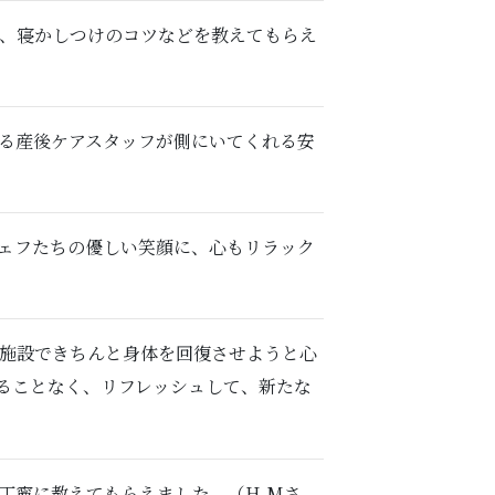
こ、寝かしつけのコツなどを教えてもらえ
れる産後ケアスタッフが側にいてくれる安
シェフたちの優しい笑顔に、心もリラック
化施設できちんと身体を回復させようと心
ることなく、リフレッシュして、新たな
丁寧に教えてもらえました。（H.Mさ