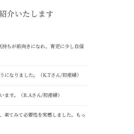
紹介いたします
気持ちが前向きになれ、育児に少し自信
になりました。（K.Tさん/初産婦）
ます。（R.Aさん/初産婦）
い、来てみて必要性を実感しました。もっ