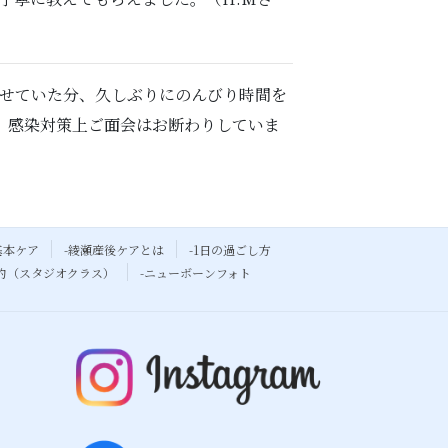
させていた分、久しぶりにのんびり時間を
在、感染対策上ご面会はお断わりしていま
基本ケア
-綾瀬産後ケアとは
-1日の過ごし方
予約（スタジオクラス）
-ニューボーンフォト