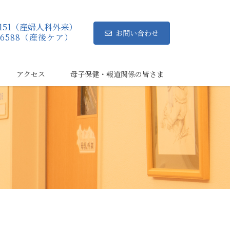
8-8151（産婦人科外来）
お問い合わせ
38-6588（産後ケア）
アクセス
母子保健・報道関係の皆さま