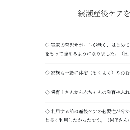
綾瀬産後ケア
◇ 実家の育児サポートが無く、はじめ
をもって臨めるようになりました。（H.
◇ 家族も一緒に沐浴（もくよく）やおむ
◇ 保育士さんから赤ちゃんの発育やふれ
◇ 利用する前は産後ケアの必要性が分
と長く利用したかったです。（M.Yさん