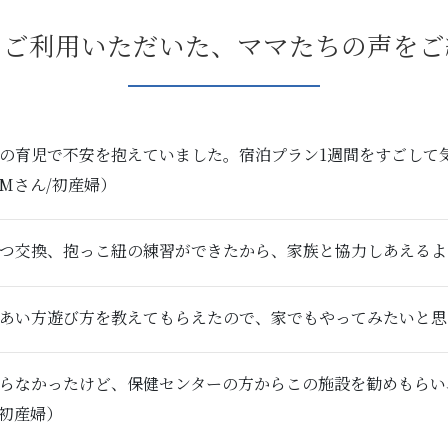
をご利用いただいた、ママたちの声をご
ての育児で不安を抱えていました。宿泊プラン1週間をすごして
Mさん/初産婦）
つ交換、抱っこ紐の練習ができたから、家族と協力しあえるよう
あい方遊び方を教えてもらえたので、家でもやってみたいと思い
からなかったけど、保健センターの方からこの施設を勧めもら
/初産婦）