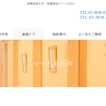
綾瀬産婦人科・綾瀬産後ケア 公式HP
TEL.03-383
TEL.03-38
科外来
産後ケア
施設案内
よくあるご質問
ママたちの声