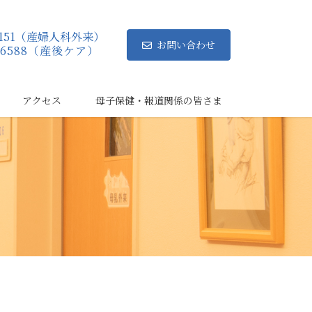
8-8151（産婦人科外来）
お問い合わせ
38-6588（産後ケア）
アクセス
母子保健・報道関係の皆さま