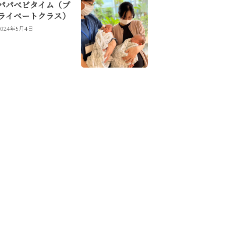
パパべビタイム（プ
ライベートクラス）
2024年5月4日