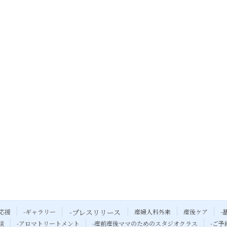
応援
-ギャラリー
-プレスリリース
産婦人科外来
産後ケア
-
談
-アロマトリートメント
-産前産後ママのためのスタジオクラス
-ご