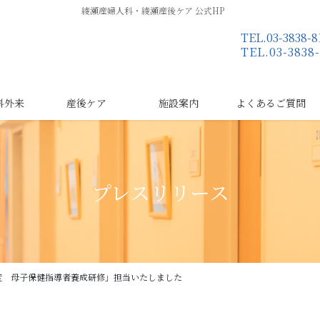
綾瀬産婦人科・綾瀬産後ケア 公式HP
TEL.03-383
TEL.03-38
科外来
産後ケア
施設案内
よくあるご質問
プレスリリース
度 母子保健指導者養成研修」担当いたしました