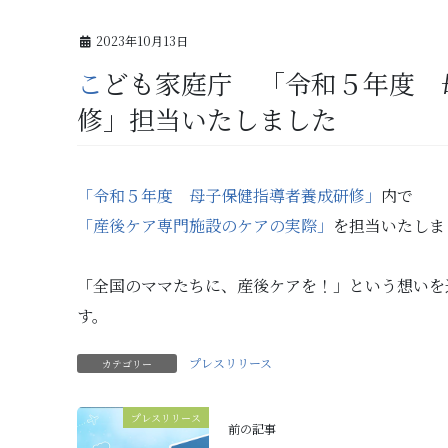
2023年10月13日
こども家庭庁 「令和５年度 母子保健指導者養成研
修」担当いたしました
「令和５年度 母子保健指導者養成研修」
内で
「産後ケア専門施設のケアの実際」
を担当いたしま
「全国のママたちに、産後ケアを！」という想いを
す。
プレスリリース
カテゴリー
プレスリリース
前の記事