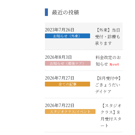
最近の投稿
2023年7月26日
【外来】当日
お知らせ（外来）
受付・診療も
承ります
2026年8月3日
料金改定のお
お知らせ（産後ケア）
知らせ
New!!
2026年7月27日
【8月受付中】
全ての記事
ごきょうだい
デイケア
2026年7月22日
【スタジオ
スタジオクラス/イベント
クラス】8
月受付スタ
ート