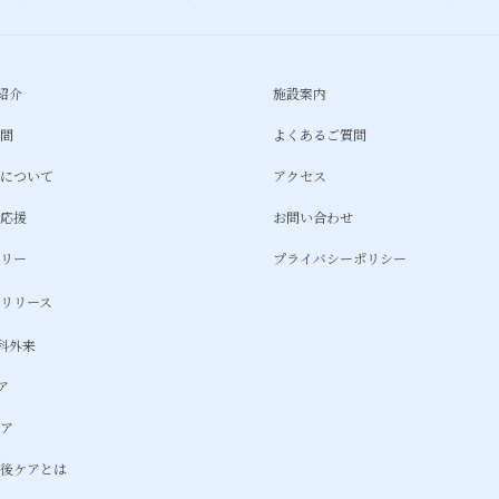
紹介
施設案内
時間
よくあるご質問
約について
アクセス
て応援
お問い合わせ
ラリー
プライバシーポリシー
スリリース
科外来
ア
ケア
産後ケアとは