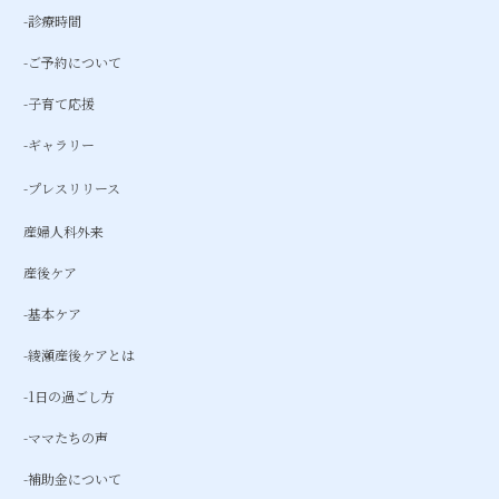
-診療時間
-ご予約について
-子育て応援
-ギャラリー
-プレスリリース
産婦人科外来
産後ケア
-基本ケア
-綾瀬産後ケアとは
-1日の過ごし方
-ママたちの声
-補助金について