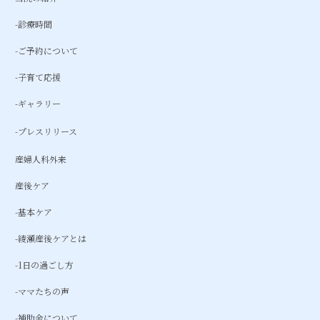
-診療時間
-ご予約について
-子育て応援
-ギャラリー
-プレスリリース
産婦人科外来
産後ケア
-基本ケア
-綾瀬産後ケアとは
-1日の過ごし方
-ママたちの声
-補助金について