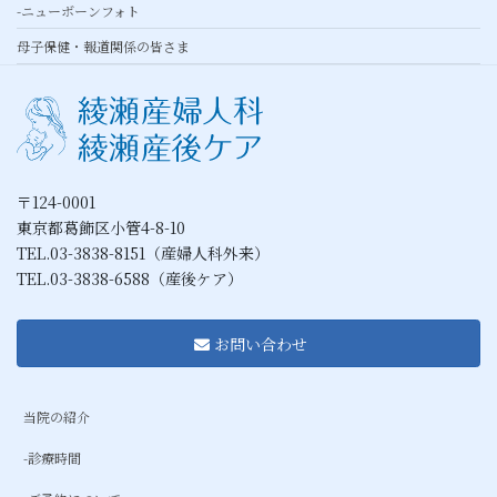
-ニューボーンフォト
母子保健・報道関係の皆さま
〒124-0001
東京都葛飾区小管4-8-10
TEL.03-3838-8151（産婦人科外来）
TEL.03-3838-6588（産後ケア）
お問い合わせ
当院の紹介
-診療時間