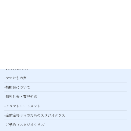
-子育て応援
-ギャラリー
-プレスリリース
産婦人科外来
産後ケア
-基本ケア
-綾瀬産後ケアとは
-1日の過ごし方
-ママたちの声
-補助金について
-母乳外来・育児相談
-アロマトリートメント
-産前産後ママのためのスタジオクラス
-ご予約（スタジオクラス）